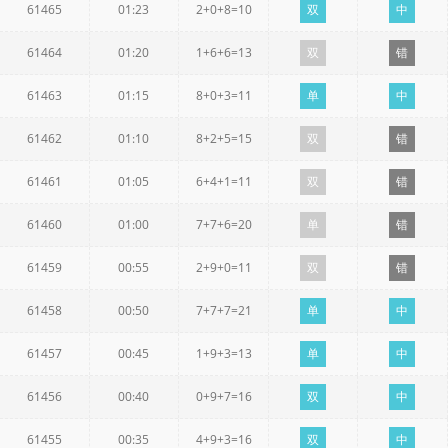
61465
01:23
2+0+8=10
双
中
61464
01:20
1+6+6=13
双
错
61463
01:15
8+0+3=11
单
中
61462
01:10
8+2+5=15
双
错
61461
01:05
6+4+1=11
双
错
61460
01:00
7+7+6=20
单
错
61459
00:55
2+9+0=11
双
错
61458
00:50
7+7+7=21
单
中
61457
00:45
1+9+3=13
单
中
61456
00:40
0+9+7=16
双
中
61455
00:35
4+9+3=16
双
中