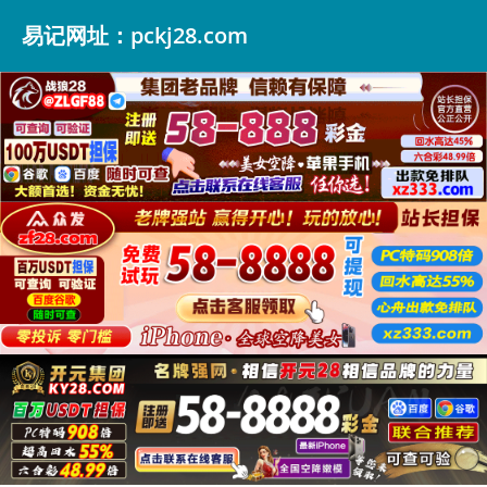
易记网址：pckj28.com