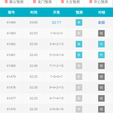
荐
聚云预测
荐
龙门预测
荐
大古预测
荐
开心预测
期号
时间
开奖
预测
对错
02
:
16
刷新
61484
03:00
单
61483
02:55
1+0+2=3
双
错
61482
02:50
3+8+2=13
单
中
61481
02:45
5+3+6=14
双
中
61480
02:40
7+7+2=16
单
错
61479
02:35
1+0+6=7
双
错
61478
02:30
9+4+2=15
双
错
61477
02:25
4+7+4=15
双
错
61476
02:20
2+0+8=10
单
错