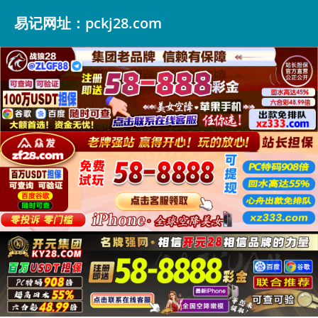
易记网址：pckj28.com