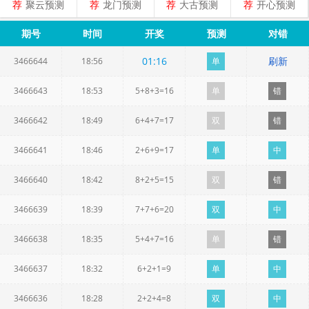
荐
聚云预测
荐
龙门预测
荐
大古预测
荐
开心预测
期号
时间
开奖
预测
对错
01
:
16
刷新
3466644
18:56
单
3466643
18:53
5+8+3=16
单
错
3466642
18:49
6+4+7=17
双
错
3466641
18:46
2+6+9=17
单
中
3466640
18:42
8+2+5=15
双
错
3466639
18:39
7+7+6=20
双
中
3466638
18:35
5+4+7=16
单
错
3466637
18:32
6+2+1=9
单
中
3466636
18:28
2+2+4=8
双
中