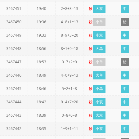
3467451
19:40
2+8+3=13
殺
大双
中
3467450
19:36
4+8+1=13
殺
小单
错
3467449
19:33
8+9+3=20
殺
小双
中
3467448
18:56
8+1+9=18
殺
大单
中
3467447
18:53
0+7+2=9
殺
小单
错
3467446
18:49
4+0+9=13
殺
大单
中
3467445
18:46
5+2+1=8
殺
小单
中
3467444
18:42
9+4+7=20
殺
小双
中
3467443
18:39
0+8+0=8
殺
大双
中
3467442
18:35
1+9+1=11
殺
小双
中