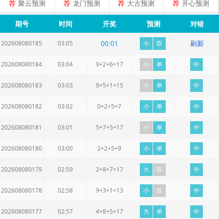
荐
聚云预测
荐
龙门预测
荐
大古预测
荐
开心预测
期号
时间
开奖
预测
对错
00
:
01
刷新
202608080185
03:05
小
双
202608080184
03:04
9+2+6=17
小
单
中
202608080183
03:03
9+5+1=15
小
单
中
202608080182
03:02
0+2+5=7
小
单
中
202608080181
03:01
5+7+5=17
小
单
中
202608080180
03:00
2+2+5=9
小
单
中
202608080179
02:59
2+8+7=17
大
双
中
202608080178
02:58
9+3+1=13
小
双
中
202608080177
02:57
4+8+5=17
大
单
中