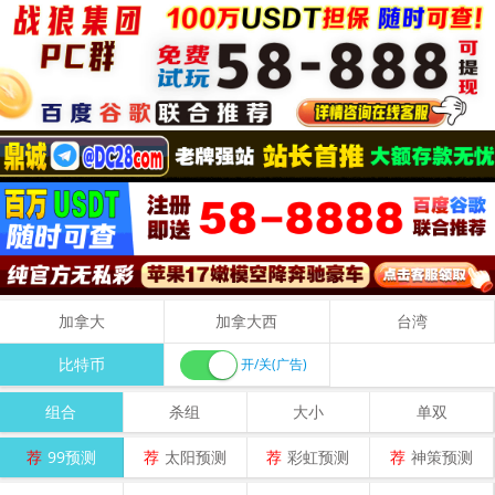
加拿大
加拿大西
台湾
比特币
开/关(广告)
组合
杀组
大小
单双
荐
99预测
荐
太阳预测
荐
彩虹预测
荐
神策预测